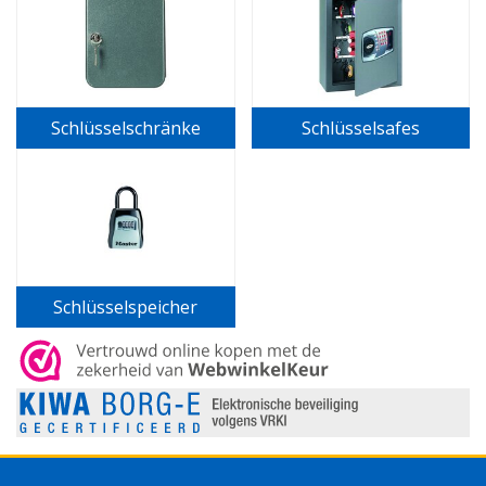
Schlüsselschränke
Schlüsselsafes
Schlüsselspeicher