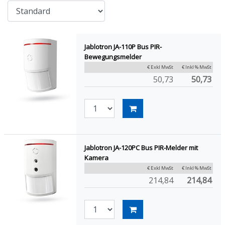
Jablotron JA-110P Bus PIR-
Bewegungsmelder
€ Exkl MwSt
€ Inkl % MwSt
50,73
50,73
Jablotron JA-120PC Bus PIR-Melder mit
Kamera
€ Exkl MwSt
€ Inkl % MwSt
214,84
214,84