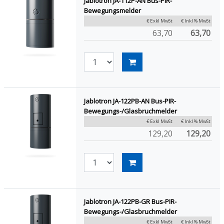
Jablotron JA-112P-AN Bus-PIR-
Bewegungsmelder
€ Exkl MwSt
€ Inkl % MwSt
63,70
63,70
Jablotron JA-122PB-AN Bus-PIR-
Bewegungs-/Glasbruchmelder
€ Exkl MwSt
€ Inkl % MwSt
129,20
129,20
Jablotron JA-122PB-GR Bus-PIR-
Bewegungs-/Glasbruchmelder
€ Exkl MwSt
€ Inkl % MwSt