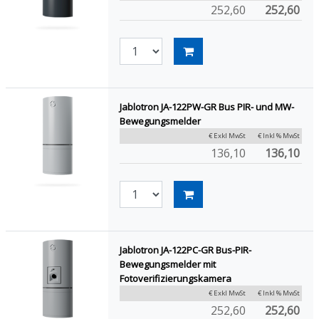
252,60
252,60
Jablotron JA-122PW-GR Bus PIR- und MW-
Bewegungsmelder
€ Exkl MwSt
€ Inkl % MwSt
136,10
136,10
Jablotron JA-122PC-GR Bus-PIR-
Bewegungsmelder mit
Fotoverifizierungskamera
€ Exkl MwSt
€ Inkl % MwSt
252,60
252,60