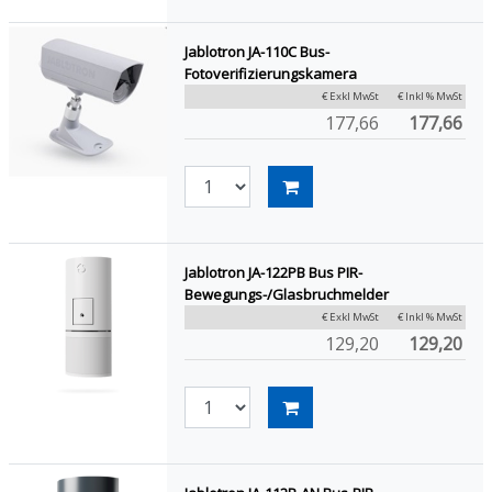
Jablotron JA-110C Bus-
Fotoverifizierungskamera
€ Exkl MwSt
€ Inkl % MwSt
177,66
177,66
Jablotron JA-122PB Bus PIR-
Bewegungs-/Glasbruchmelder
€ Exkl MwSt
€ Inkl % MwSt
129,20
129,20