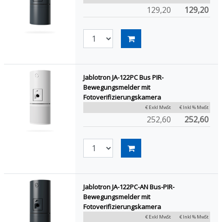
129,20
129,20
Jablotron JA-122PC Bus PIR-
Bewegungsmelder mit
Fotoverifizierungskamera
€ Exkl MwSt
€ Inkl % MwSt
252,60
252,60
Jablotron JA-122PC-AN Bus-PIR-
Bewegungsmelder mit
Fotoverifizierungskamera
€ Exkl MwSt
€ Inkl % MwSt