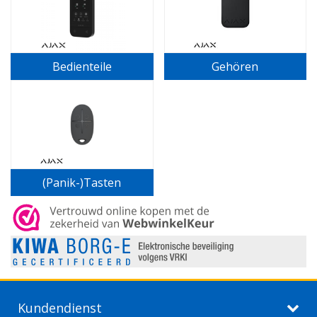
Bedienteile
Gehören
(Panik-)Tasten
Kundendienst