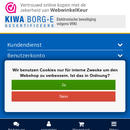
Kundendienst
Benutzerkonto
Kontakt
Wir benutzen Cookies nur für interne Zwecke um den
Webshop zu verbessern. Ist das in Ordnung?
Extra
Ja
Nein
Bedienung
anmelden
Warenkorb
Menu