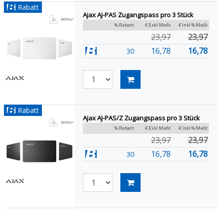
Rabatt
Ajax AJ-PAS Zugangspass pro 3 Stück
% Rabatt
€ Exkl MwSt
€ Inkl % MwSt
23,97
23,97
16,78
16,78
30
Rabatt
Ajax AJ-PAS/Z Zugangspass pro 3 Stück
% Rabatt
€ Exkl MwSt
€ Inkl % MwSt
23,97
23,97
16,78
16,78
30