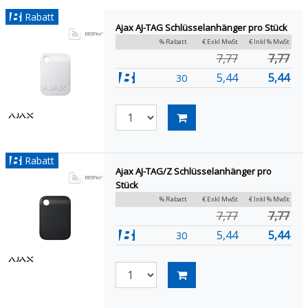
Rabatt
Ajax AJ-TAG Schlüsselanhänger pro Stück
% Rabatt
€ Exkl MwSt
€ Inkl % MwSt
7,77
7,77
5,44
5,44
30
Rabatt
Ajax AJ-TAG/Z Schlüsselanhänger pro
Stück
% Rabatt
€ Exkl MwSt
€ Inkl % MwSt
7,77
7,77
5,44
5,44
30