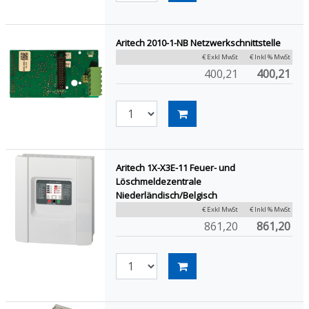
Aritech 2010-1-NB Netzwerkschnittstelle
€ Exkl MwSt
€ Inkl % MwSt
400,21
400,21
Aritech 1X-X3E-11 Feuer- und
Löschmeldezentrale
Niederländisch/Belgisch
€ Exkl MwSt
€ Inkl % MwSt
861,20
861,20