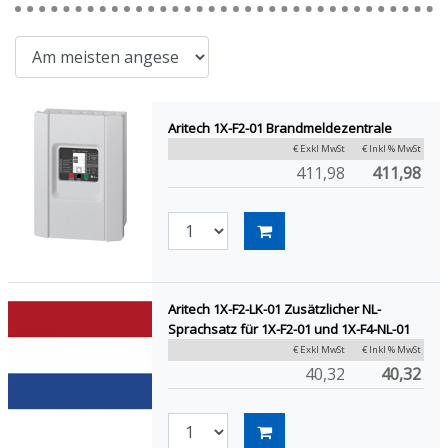
Aritech 1X-F2-01 Brandmeldezentrale
€ Exkl MwSt
€ Inkl % MwSt
411,98
411,98
Aritech 1X-F2-LK-01 Zusätzlicher NL-
Sprachsatz für 1X-F2-01 und 1X-F4-NL-01
€ Exkl MwSt
€ Inkl % MwSt
40,32
40,32