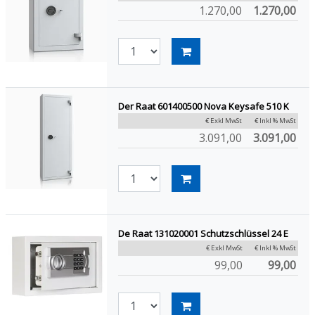
1.270,00
1.270,00
Der Raat 601400500 Nova Keysafe 510 K
€ Exkl MwSt
€ Inkl % MwSt
3.091,00
3.091,00
De Raat 131020001 Schutzschlüssel 24 E
€ Exkl MwSt
€ Inkl % MwSt
99,00
99,00