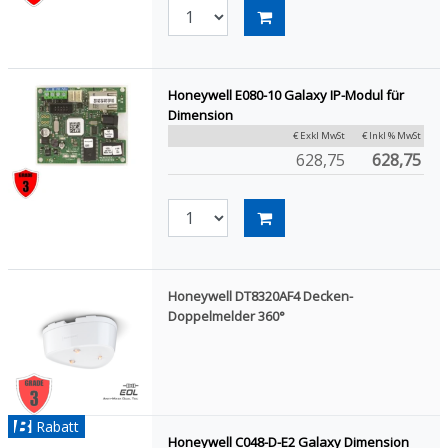
Honeywell E080-10 Galaxy IP-Modul für
Dimension
€ Exkl MwSt
€ Inkl % MwSt
628,75
628,75
Honeywell DT8320AF4 Decken-
Doppelmelder 360°
Rabatt
Honeywell C048-D-E2 Galaxy Dimension