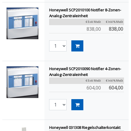
Honeywell SCP2010100 Notifier 8-Zonen-
Analog-Zentraleinheit
€ Exkl MwSt
€ Inkl % MwSt
838,00
838,00
Honeywell SCP2010090 Notifier 4-Zonen-
Analog-Zentraleinheit
€ Exkl MwSt
€ Inkl % MwSt
604,00
604,00
Honeywell 031308 Riegelschalterkontakt