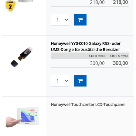
218,00
218,00
Honeywell YY0-0010 Galaxy RSS- oder
UMS-Dongle für zusätzliche Benutzer
€ Exkl MwSt
€ Inkl % MwSt
300,00
300,00
Honeywell Touchcenter LCD-Touchpanel