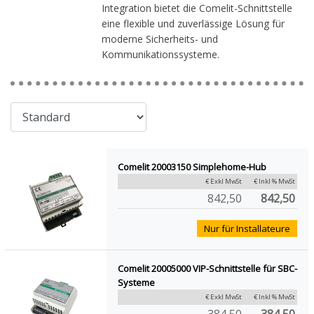
Integration bietet die Comelit-Schnittstelle
eine flexible und zuverlässige Lösung für
moderne Sicherheits- und
Kommunikationssysteme.
Comelit 20003150 Simplehome-Hub
€ Exkl MwSt
€ Inkl % MwSt
842,50
842,50
Nur für Installateure
Comelit 20005000 VIP-Schnittstelle für SBC-
Systeme
€ Exkl MwSt
€ Inkl % MwSt