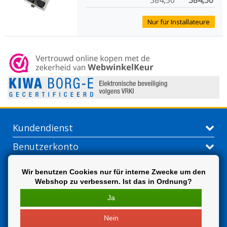
384,50
384,50
Nur für Installateure
Kundendienst
Benutzerkonto
Kontakt
Wir benutzen Cookies nur für interne Zwecke um den
Webshop zu verbessern. Ist das in Ordnung?
Extra
Ja
Nein