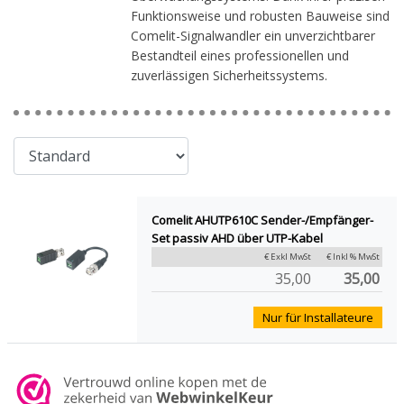
Funktionsweise und robusten Bauweise sind
Comelit-Signalwandler ein unverzichtbarer
Bestandteil eines professionellen und
zuverlässigen Sicherheitssystems.
Comelit AHUTP610C Sender-/Empfänger-
Set passiv AHD über UTP-Kabel
€ Exkl MwSt
€ Inkl % MwSt
35,00
35,00
Nur für Installateure