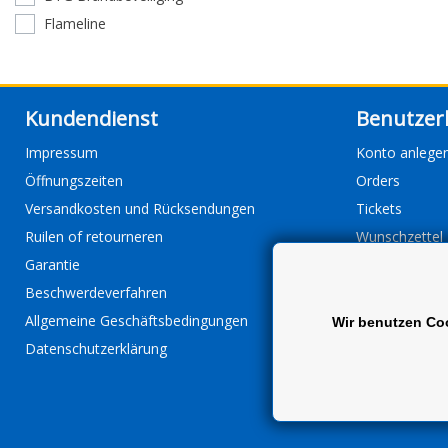
Flameline
Kundendienst
Benutzer
Impressum
Konto anlege
Öffnungszeiten
Orders
Versandkosten und Rücksendungen
Tickets
Ruilen of retourneren
Wunschzettel
Garantie
Beschwerdeverfahren
Allgemeine Geschäftsbedingungen
Wir benutzen Co
Datenschutzerklärung