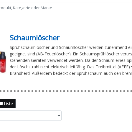
Schaumlöscher
Sprühschaumlöscher und Schaumlöscher werden zunehmend einges
geeignet sind (AB-Feuerlöscher). Ein Schaumsprühlöscher verur
stehenden Geräten verwendet werden. Da der Schaum eines Spr
der Löschstrahl nicht elektrisch leitfähig. Das Treibmittel (AFFF
Brandherd. Außerdem bedeckt der Sprühschaum auch den brennba
Liste