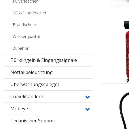
Pulverlöscher
CO2-Feuerlöscher
Brandschutz
Wasserqualität
Zubehör
Türklingeln & Eingangssignale
Notfallbeleuchtung
Überwachungsspiegel
Comelit andere
Mobeye
Technischer Support