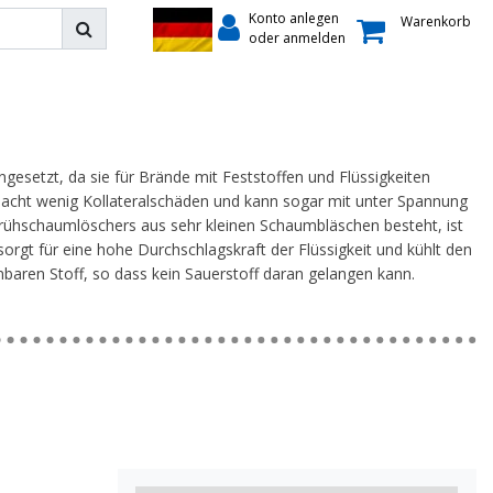
Konto anlegen
Warenkorb
oder anmelden
etzt, da sie für Brände mit Feststoffen und Flüssigkeiten
sacht wenig Kollateralschäden und kann sogar mit unter Spannung
ühschaumlöschers aus sehr kleinen Schaumbläschen besteht, ist
) sorgt für eine hohe Durchschlagskraft der Flüssigkeit und kühlt den
ren Stoff, so dass kein Sauerstoff daran gelangen kann.