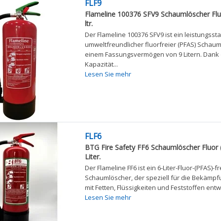
FLF9
Flameline 100376 SFV9 Schaumlöscher Fluo
ltr.
Der Flameline 100376 SFV9 ist ein leistungsst
umweltfreundlicher fluorfreier (PFAS) Schaum
einem Fassungsvermögen von 9 Litern. Dank
Kapazität...
Lesen Sie mehr
FLF6
BTG Fire Safety FF6 Schaumlöscher Fluor (
Liter.
Der Flameline FF6 ist ein 6-Liter-Fluor-(PFAS)-fr
Schaumlöscher, der speziell für die Bekämp
mit Fetten, Flüssigkeiten und Feststoffen entw
Lesen Sie mehr