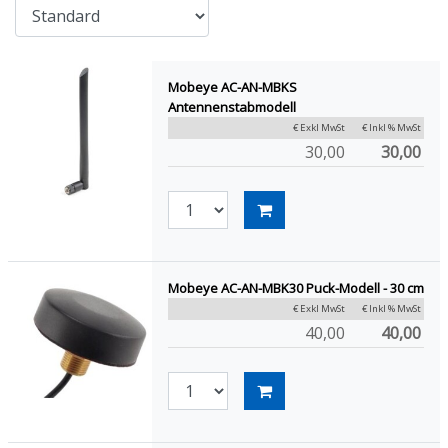
Mobeye AC-AN-MBKS
Antennenstabmodell
€ Exkl MwSt
€ Inkl % MwSt
30,00
30,00
Mobeye AC-AN-MBK30 Puck-Modell - 30 cm
€ Exkl MwSt
€ Inkl % MwSt
40,00
40,00