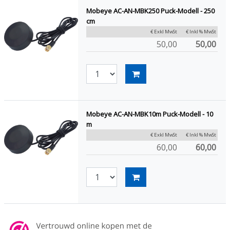
Mobeye AC-AN-MBK250 Puck-Modell - 250
cm
€ Exkl MwSt
€ Inkl % MwSt
50,00
50,00
Mobeye AC-AN-MBK10m Puck-Modell - 10
m
€ Exkl MwSt
€ Inkl % MwSt
60,00
60,00