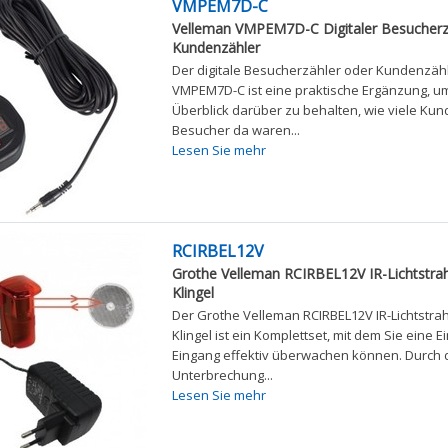
VMPEM7D-C
Velleman VMPEM7D-C Digitaler Besucherz
Kundenzähler
Der digitale Besucherzähler oder Kundenzäh
VMPEM7D-C ist eine praktische Ergänzung, u
Überblick darüber zu behalten, wie viele Ku
Besucher da waren...
Lesen Sie mehr
RCIRBEL12V
Grothe Velleman RCIRBEL12V IR-Lichtstrahl
Klingel
Der Grothe Velleman RCIRBEL12V IR-Lichtstrah
Klingel ist ein Komplettset, mit dem Sie eine E
Eingang effektiv überwachen können. Durch 
Unterbrechung...
Lesen Sie mehr