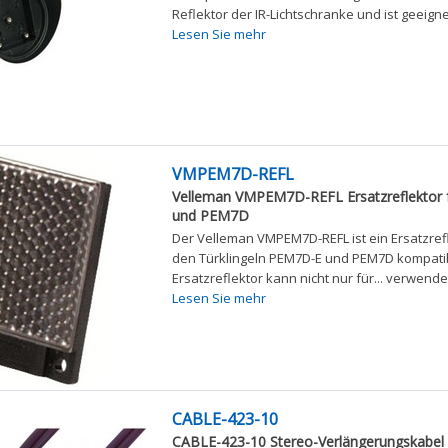
Reflektor der IR-Lichtschranke und ist geeignet
Lesen Sie mehr
VMPEM7D-REFL
Velleman VMPEM7D-REFL Ersatzreflektor
und PEM7D
Der Velleman VMPEM7D-REFL ist ein Ersatzrefl
den Türklingeln PEM7D-E und PEM7D kompatibe
Ersatzreflektor kann nicht nur für... verwend
Lesen Sie mehr
CABLE-423-10
CABLE-423-10 Stereo-Verlängerungskabel 