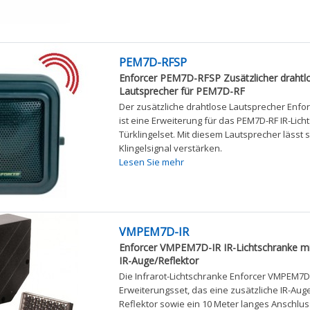
PEM7D-RFSP
Enforcer PEM7D-RFSP Zusätzlicher drahtl
Lautsprecher für PEM7D-RF
Der zusätzliche drahtlose Lautsprecher Enf
ist eine Erweiterung für das PEM7D-RF IR-Lich
Türklingelset. Mit diesem Lautsprecher lässt 
Klingelsignal verstärken.
Lesen Sie mehr
VMPEM7D-IR
Enforcer VMPEM7D-IR IR-Lichtschranke mi
IR-Auge/Reflektor
Die Infrarot-Lichtschranke Enforcer VMPEM7D-I
Erweiterungsset, das eine zusätzliche IR-Aug
Reflektor sowie ein 10 Meter langes Anschluss