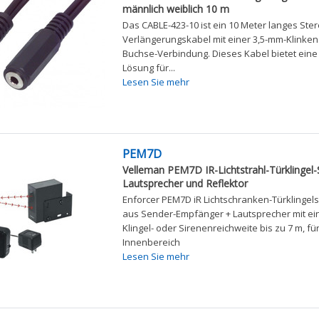
männlich weiblich 10 m
Das CABLE-423-10 ist ein 10 Meter langes Ster
Verlängerungskabel mit einer 3,5-mm-Klinken
Buchse-Verbindung. Dieses Kabel bietet eine
Lösung für...
Lesen Sie mehr
PEM7D
Velleman PEM7D IR-Lichtstrahl-Türklingel-S
Lautsprecher und Reflektor
Enforcer PEM7D iR Lichtschranken-Türklingel
aus Sender-Empfänger + Lautsprecher mit ein
Klingel- oder Sirenenreichweite bis zu 7 m, fü
Innenbereich
Lesen Sie mehr