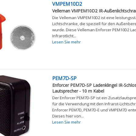
VMPEM10D2
Velleman VMPEM10D2 IR-Außenlichtschra
Die Velleman VMPEM10D2 ist eine leistungssta
Lichtschranke, die speziell für den Außenbere
wurde. Diese Velleman Enforcer PEM10D2 Lade
Infrarotlicht...
Lesen Sie mehr
PEM7D-SP
Enforcer PEM7D-SP Ladenklingel IR-Schlos
Lautsprecher - 10 m Kabel
Der Enforcer PEM7D-SP ist ein Zusatzlautspre
für die Verwendung mit den Infrarot-Lichtsch
Enforcer PEM7D, PEM7D-E und VMPEM7D entwi
Dieses hier von...
Lesen Sie mehr