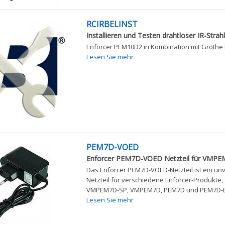
RCIRBELINST
Installieren und Testen drahtloser IR-Stra
Enforcer PEM10D2 in Kombination mit Grothe M
Lesen Sie mehr
PEM7D-VOED
Enforcer PEM7D-VOED Netzteil für VMP
Das Enforcer PEM7D-VOED-Netzteil ist ein un
Netzteil für verschiedene Enforcer-Produkte, 
VMPEM7D-SP, VMPEM7D, PEM7D und PEM7D-E.
Lesen Sie mehr