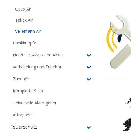
Optix Air
Takex Air
Vellemann Air
Panikknöpfe
Netzteile, Akkus und Akkus
Verkabelung und Zubehör
Zubehör
Komplette Sätze
Universelle Alarmgeber
Attrappen
Feuerschutz