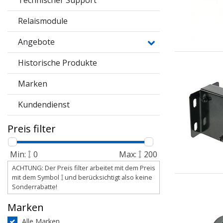
Technischer Support
Relaismodule
Angebote
Historische Produkte
Marken
Kundendienst
Preis filter
Min:
0
Max:
200
ACHTUNG: Der Preis filter arbeitet mit dem Preis
mit dem Symbol
und berücksichtigt also keine
Sonderrabatte!
Marken
Alle Marken