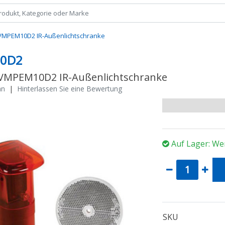
VMPEM10D2 IR-Außenlichtschranke
0D2
VMPEM10D2 IR-Außenlichtschranke
an
|
Hinterlassen Sie eine Bewertung
Auf Lager: We
SKU