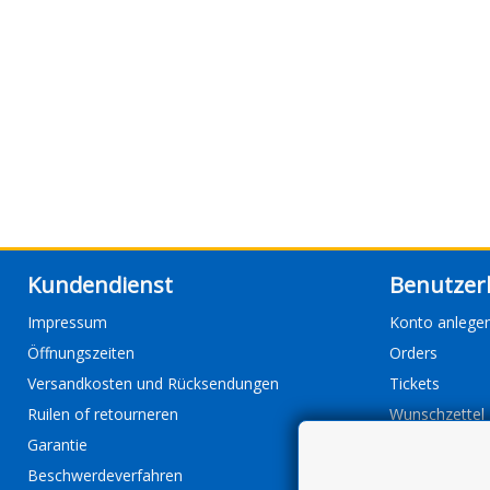
Kundendienst
Benutzer
Impressum
Konto anlege
Öffnungszeiten
Orders
Versandkosten und Rücksendungen
Tickets
Ruilen of retourneren
Wunschzettel
Garantie
Beschwerdeverfahren