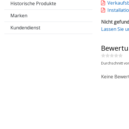
Verkaufs
Historische Produkte
Installati
Marken
Nicht gefund
Kundendienst
Lassen Sie u
Bewertu
Durchschnitt vo
Keine Bewer