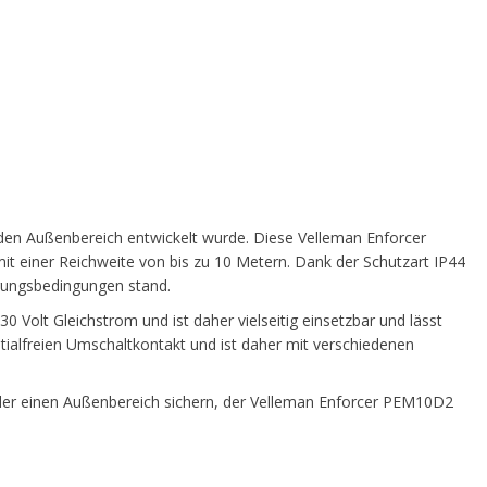
 den Außenbereich entwickelt wurde. Diese Velleman Enforcer
it einer Reichweite von bis zu 10 Metern. Dank der Schutzart IP44
erungsbedingungen stand.
Volt Gleichstrom und ist daher vielseitig einsetzbar und lässt
ntialfreien Umschaltkontakt und ist daher mit verschiedenen
er einen Außenbereich sichern, der Velleman Enforcer PEM10D2