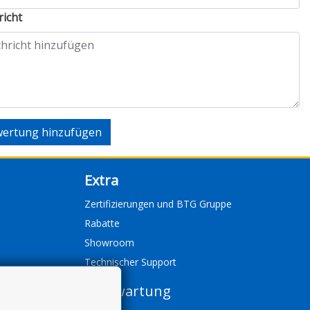
icht
ertung hinzufügen
Extra
Zertifizierungen und BTG Gruppe
Rabatte
Showroom
Technischer Support
Fernwartung