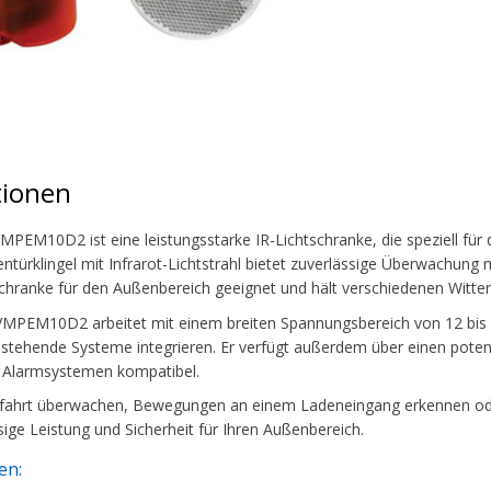
tionen
MPEM10D2 ist eine leistungsstarke IR-Lichtschranke, die speziell für
ürklingel mit Infrarot-Lichtstrahl bietet zuverlässige Überwachung m
tschranke für den Außenbereich geeignet und hält verschiedenen Witt
MPEM10D2 arbeitet mit einem breiten Spannungsbereich von 12 bis 30 
 bestehende Systeme integrieren. Er verfügt außerdem über einen pote
d Alarmsystemen kompatibel.
infahrt überwachen, Bewegungen an einem Ladeneingang erkennen od
sige Leistung und Sicherheit für Ihren Außenbereich.
en: