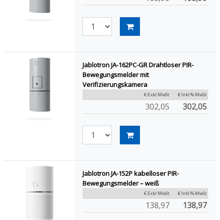
Jablotron JA-162PC-GR Drahtloser PIR-
Bewegungsmelder mit
Verifizierungskamera
€ Exkl MwSt
€ Inkl % MwSt
302,05
302,05
Jablotron JA-152P kabelloser PIR-
Bewegungsmelder – weiß
€ Exkl MwSt
€ Inkl % MwSt
138,97
138,97