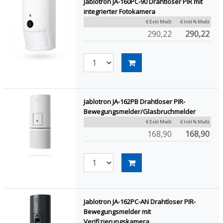
Jablotron JA-160PC-90 Drahtloser PIR mit
integrierter Fotokamera
€ Exkl MwSt
€ Inkl % MwSt
290,22
290,22
Jablotron JA-162PB Drahtloser PIR-
Bewegungsmelder/Glasbruchmelder
€ Exkl MwSt
€ Inkl % MwSt
168,90
168,90
Jablotron JA-162PC-AN Drahtloser PIR-
Bewegungsmelder mit
Verifizierungskamera