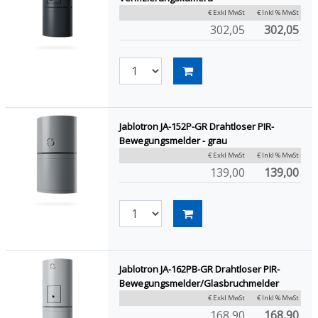
€ Exkl MwSt
€ Inkl % MwSt
302,05
302,05
Jablotron JA-152P-GR Drahtloser PIR-
Bewegungsmelder - grau
€ Exkl MwSt
€ Inkl % MwSt
139,00
139,00
Jablotron JA-162PB-GR Drahtloser PIR-
Bewegungsmelder/Glasbruchmelder
€ Exkl MwSt
€ Inkl % MwSt
168,90
168,90