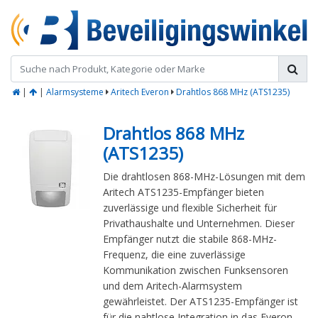
|
|
Alarmsysteme
Aritech Everon
Drahtlos 868 MHz (ATS1235)
Drahtlos 868 MHz
(ATS1235)
Die drahtlosen 868-MHz-Lösungen mit dem
Aritech ATS1235-Empfänger bieten
zuverlässige und flexible Sicherheit für
Privathaushalte und Unternehmen. Dieser
Empfänger nutzt die stabile 868-MHz-
Frequenz, die eine zuverlässige
Kommunikation zwischen Funksensoren
und dem Aritech-Alarmsystem
gewährleistet. Der ATS1235-Empfänger ist
für die nahtlose Integration in das Everon-