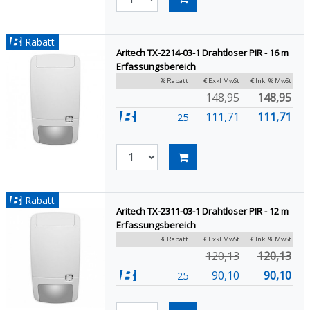
Rabatt
Aritech TX-2214-03-1 Drahtloser PIR - 16 m
Erfassungsbereich
% Rabatt
€ Exkl MwSt
€ Inkl % MwSt
148,95
148,95
111,71
111,71
25
Rabatt
Aritech TX-2311-03-1 Drahtloser PIR - 12 m
Erfassungsbereich
% Rabatt
€ Exkl MwSt
€ Inkl % MwSt
120,13
120,13
90,10
90,10
25