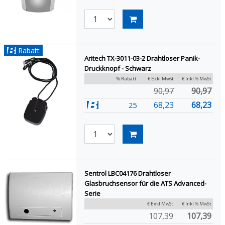
Rabatt
Aritech TX-3011-03-2 Drahtloser Panik-
Druckknopf - Schwarz
% Rabatt
€ Exkl MwSt
€ Inkl % MwSt
90,97
90,97
68,23
68,23
25
Sentrol LBC04176 Drahtloser
Glasbruchsensor für die ATS Advanced-
Serie
€ Exkl MwSt
€ Inkl % MwSt
107,39
107,39