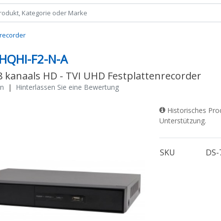
nrecorder
HQHI-F2-N-A
 8 kanaals HD - TVI UHD Festplattenrecorder
on
|
Hinterlassen Sie eine Bewertung
Historisches Pro
Unterstützung.
SKU
DS-