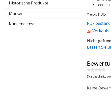
Historische Produkte
380 1U 
Marken
* exkl. HDD
PDF bestand
Kundendienst
Verkaufs
Nicht gefund
Lassen Sie u
Bewertu
Durchschnitt vo
Keine Bewer