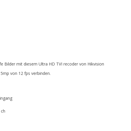
 Bilder mit diesem Ultra HD TVI recoder von Hikvision
 5mp von 12 fps verbinden.
Eingang
 ch