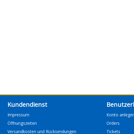
Kundendienst
Benutzer
Impressum
Konto anlege
Öffnungszeiten
Orders
Versandkosten und Rücksendungen
Tickets