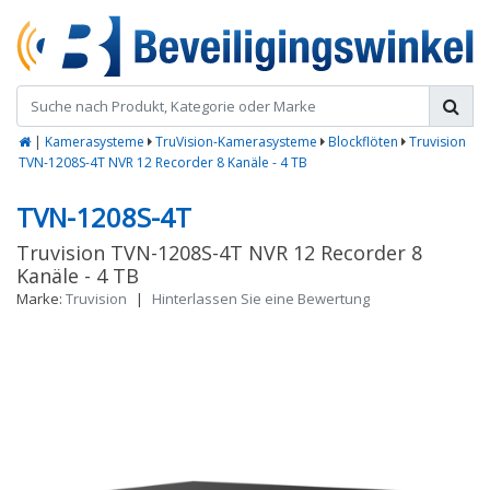
|
Kamerasysteme
TruVision-Kamerasysteme
Blockflöten
Truvision
TVN-1208S-4T NVR 12 Recorder 8 Kanäle - 4 TB
TVN-1208S-4T
Truvision TVN-1208S-4T NVR 12 Recorder 8
Kanäle - 4 TB
Marke:
Truvision
|
Hinterlassen Sie eine Bewertung