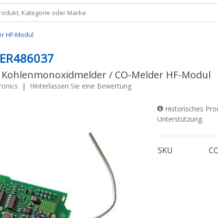
er HF-Modul
ER486037
 Kohlenmonoxidmelder / CO-Melder HF-Modul
tronics
|
Hinterlassen Sie eine Bewertung
Historisches Pro
Unterstützung.
SKU
C