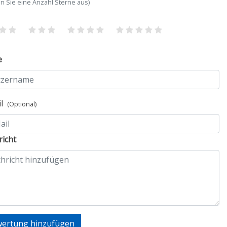
n Sie eine Anzahl Sterne aus)
e
il
(Optional)
icht
ertung hinzufügen