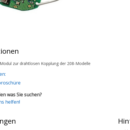
tionen
Modul zur drahtlosen Kopplung der 208-Modelle
en:
broschüre
en was Sie suchen?
ns helfen!
ngen
Hin