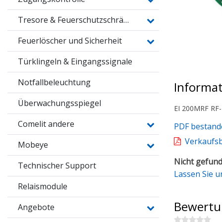
Tresore & Feuerschutzschränke
Feuerlöscher und Sicherheit
Türklingeln & Eingangssignale
Notfallbeleuchtung
Informa
Überwachungsspiegel
EI 200MRF RF-
Comelit andere
PDF bestand
Verkaufs
Mobeye
Nicht gefund
Technischer Support
Lassen Sie u
Relaismodule
Bewertu
Angebote