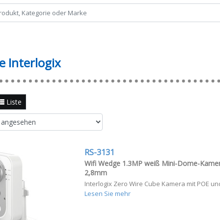
e Interlogix
Liste
RS-3131
Wifi Wedge 1.3MP weiß Mini-Dome-Kamera
2,8mm
Interlogix Zero Wire Cube Kamera mit POE und
Lesen Sie mehr