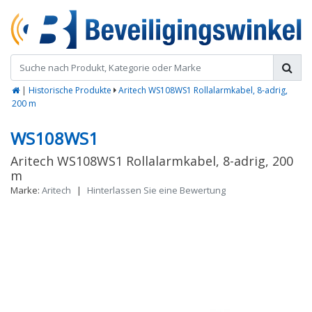
|
Historische Produkte
Aritech WS108WS1 Rollalarmkabel, 8-adrig,
200 m
WS108WS1
Aritech WS108WS1 Rollalarmkabel, 8-adrig, 200
m
Marke:
Aritech
|
Hinterlassen Sie eine Bewertung