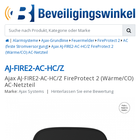
|
Alarmsysteme
Ajax-Grundlinie
Feuermelder
FireProtect 2
AC
(feste Stromversorgung)
Ajax AJ-FIRE2-AC-HC/Z FireProtect 2
(Wärme/CO) AC-Netzteil
AJ-FIRE2-AC-HC/Z
Ajax AJ-FIRE2-AC-HC/Z FireProtect 2 (Wärme/CO)
AC-Netzteil
Marke:
Ajax Systems
|
Hinterlassen Sie eine Bewertung