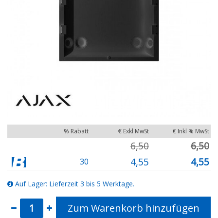
% Rabatt
€ Exkl MwSt
€ Inkl % MwSt
6,50
6,50
4,55
4,55
30
Auf Lager: Lieferzeit 3 bis 5 Werktage.
Zum Warenkorb hinzufügen