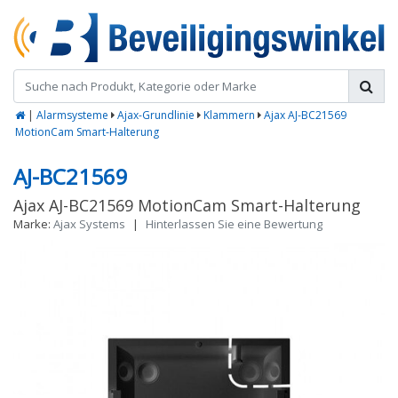
|
Alarmsysteme
Ajax-Grundlinie
Klammern
Ajax AJ-BC21569
MotionCam Smart-Halterung
AJ-BC21569
Ajax AJ-BC21569 MotionCam Smart-Halterung
Marke:
Ajax Systems
|
Hinterlassen Sie eine Bewertung