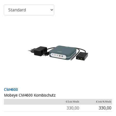
CM4600
Mobeye CM4600 Kombischutz
€ Exkl MwSt
€ Inkl % MwSt
330,00
330,00