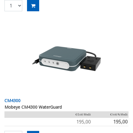
CM4300
Mobeye CM4300 WaterGuard
€ Exkl MwSt
€ Inkl % MwSt
195,00
195,00