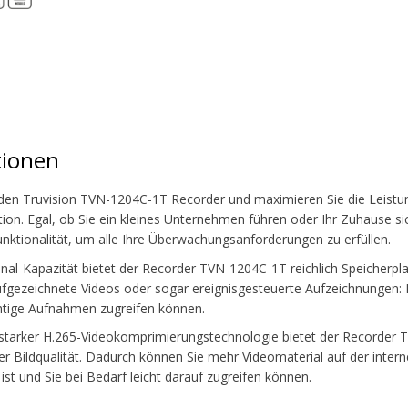
tionen
den Truvision TVN-1204C-1T Recorder und maximieren Sie die Leistung
on. Egal, ob Sie ein kleines Unternehmen führen oder Ihr Zuhause si
ktionalität, um alle Ihre Überwachungsanforderungen zu erfüllen.
anal-Kapazität bietet der Recorder TVN-1204C-1T reichlich Speicherpl
gezeichnete Videos oder sogar ereignisgesteuerte Aufzeichnungen: Di
htige Aufnahmen zugreifen können.
starker H.265-Videokomprimierungstechnologie bietet der Recorder 
er Bildqualität. Dadurch können Sie mehr Videomaterial auf der inter
 ist und Sie bei Bedarf leicht darauf zugreifen können.