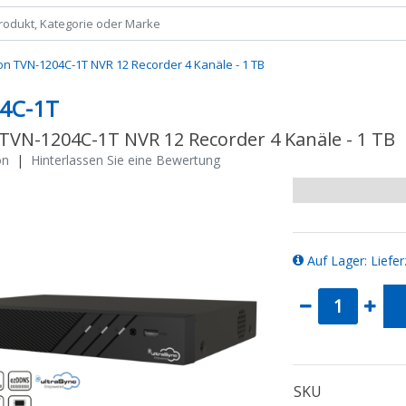
on TVN-1204C-1T NVR 12 Recorder 4 Kanäle - 1 TB
4C-1T
 TVN-1204C-1T NVR 12 Recorder 4 Kanäle - 1 TB
on
|
Hinterlassen Sie eine Bewertung
Auf Lager: Liefer
SKU