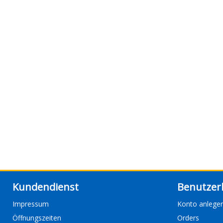
Kundendienst
Benutzer
Impressum
Konto anlege
Öffnungszeiten
Orders