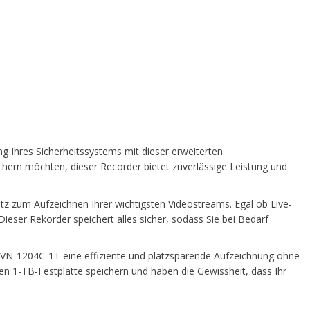
 Ihres Sicherheitssystems mit dieser erweiterten
chern möchten, dieser Recorder bietet zuverlässige Leistung und
atz zum Aufzeichnen Ihrer wichtigsten Videostreams. Egal ob Live-
eser Rekorder speichert alles sicher, sodass Sie bei Bedarf
TVN-1204C-1T eine effiziente und platzsparende Aufzeichnung ohne
nen 1-TB-Festplatte speichern und haben die Gewissheit, dass Ihr