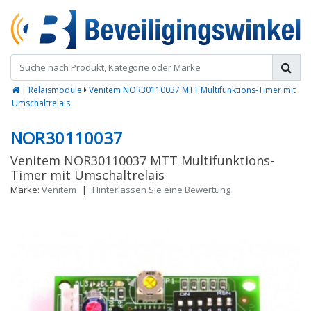
|
Relaismodule
Venitem NOR30110037 MTT Multifunktions-Timer mit
Umschaltrelais
NOR30110037
Venitem NOR30110037 MTT Multifunktions-
Timer mit Umschaltrelais
Marke:
Venitem
|
Hinterlassen Sie eine Bewertung