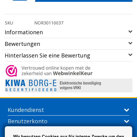
SKU
NOR30110037
Informationen
Bewertungen
Hinterlassen Sie eine Bewertung
Kundendienst
Benutzerkonto
Kontakt
Wir benutzen Cookies nur für interne Zwecke um den