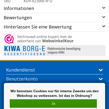
SKU
KDH-KZ3000-IP-U
Informationen
Bewertungen
Hinterlassen Sie eine Bewertung
Kundendienst
Benutzerkonto
Kontakt
Wir benutzen Cookies nur für interne Zwecke um den
Webshop zu verbessern. Ist das in Ordnung?
Extra
Ja