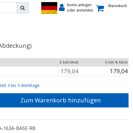
Konto anlegen
Warenkorb
oder anmelden
 Abdeckung)
€ Exkl MwSt
€ Inkl % MwSt
179,04
179,04
zeit 3 bis 5 Werktage.
Zum Warenkorb hinzufügen
A-163A-BASE-RB