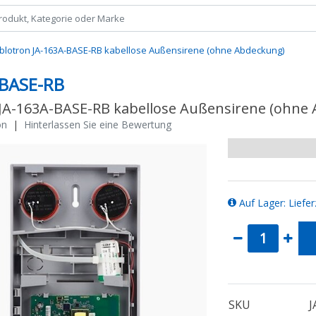
ablotron JA-163A-BASE-RB kabellose Außensirene (ohne Abdeckung)
-BASE-RB
 JA-163A-BASE-RB kabellose Außensirene (ohne
on
|
Hinterlassen Sie eine Bewertung
Auf Lager: Liefer
SKU
J