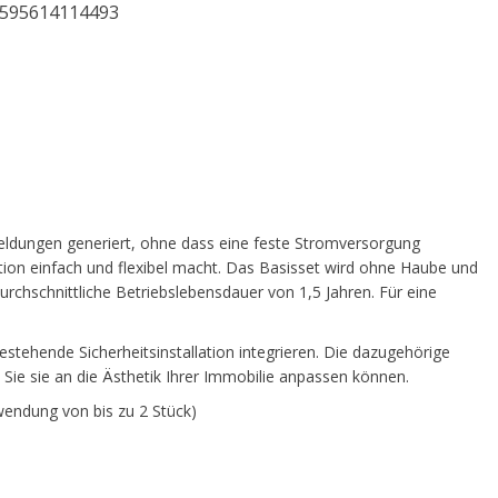
595614114493
meldungen generiert, ohne dass eine feste Stromversorgung
llation einfach und flexibel macht. Das Basisset wird ohne Haube und
urchschnittliche Betriebslebensdauer von 1,5 Jahren. Für eine
estehende Sicherheitsinstallation integrieren. Die dazugehörige
 Sie sie an die Ästhetik Ihrer Immobilie anpassen können.
wendung von bis zu 2 Stück)