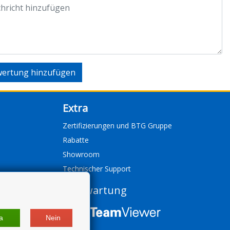
ertung hinzufügen
Extra
Zertifizierungen und BTG Gruppe
Rabatte
Showroom
Technischer Support
Fernwartung
a
Nein