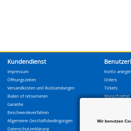
Kundendienst
Benutzer
Impressum
Konto anlege
Öffnungszeiten
Orders
Versandkosten und Rücksendungen
Tickets
Ruilen of retourneren
Wunschzettel
Garantie
Beschwerdeverfahren
Allgemeine Geschäftsbedingungen
Wir benutzen Co
Datenschutzerklärung