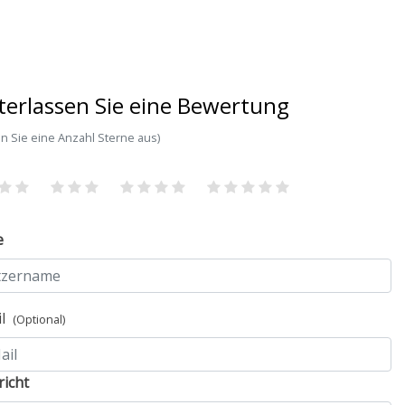
terlassen Sie eine Bewertung
n Sie eine Anzahl Sterne aus)
e
il
(Optional)
icht