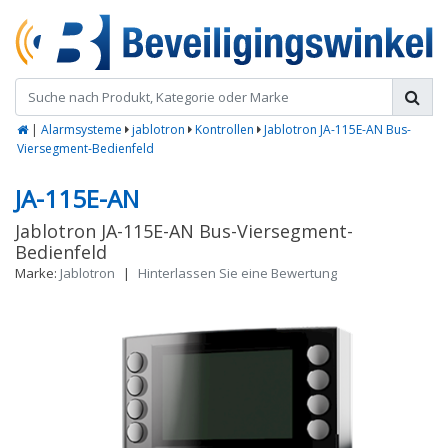
|
Alarmsysteme
jablotron
Kontrollen
Jablotron JA-115E-AN Bus-
Viersegment-Bedienfeld
JA-115E-AN
Jablotron JA-115E-AN Bus-Viersegment-
Bedienfeld
Marke:
Jablotron
|
Hinterlassen Sie eine Bewertung