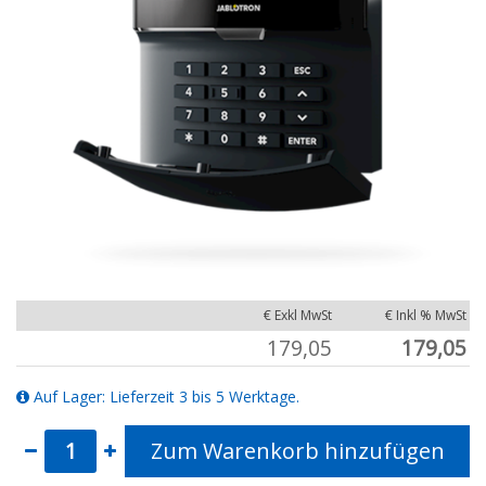
€ Exkl MwSt
€ Inkl % MwSt
179,05
179,05
Auf Lager: Lieferzeit 3 bis 5 Werktage.
Zum Warenkorb hinzufügen