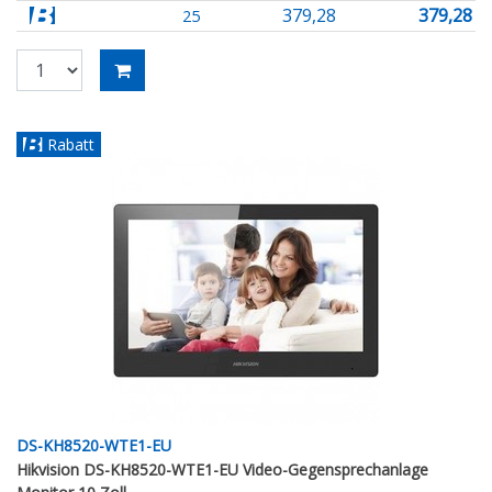
379,28
379,28
25
Rabatt
DS-KH8520-WTE1-EU
Hikvision DS-KH8520-WTE1-EU Video-Gegensprechanlage