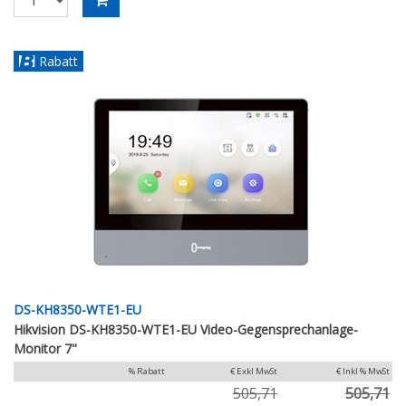
Rabatt
DS-KH8350-WTE1-EU
Hikvision DS-KH8350-WTE1-EU Video-Gegensprechanlage-
Monitor 7"
% Rabatt
€ Exkl MwSt
€ Inkl % MwSt
505,71
505,71