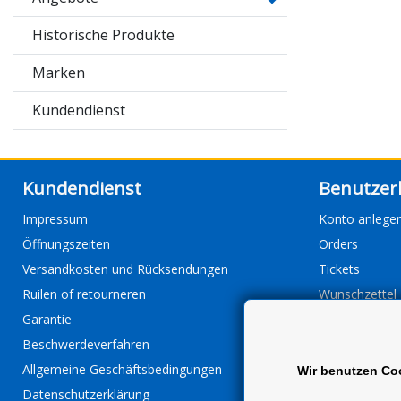
Historische Produkte
Marken
Kundendienst
Kundendienst
Benutzer
Impressum
Konto anlege
Öffnungszeiten
Orders
Versandkosten und Rücksendungen
Tickets
Ruilen of retourneren
Wunschzettel
Garantie
Beschwerdeverfahren
Allgemeine Geschäftsbedingungen
Wir benutzen Co
Datenschutzerklärung