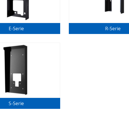
E-Serie
R-Serie
S-Serie