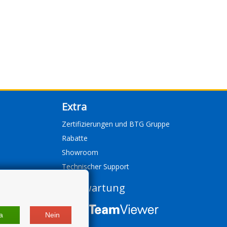
Extra
Zertifizierungen und BTG Gruppe
Rabatte
Showroom
Technischer Support
Fernwartung
a
Nein