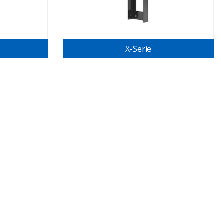
X-Serie