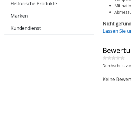
Historische Produkte
Mit nati
Abmessu
Marken
Nicht gefund
Kundendienst
Lassen Sie u
Bewertu
Durchschnitt vo
Keine Bewer