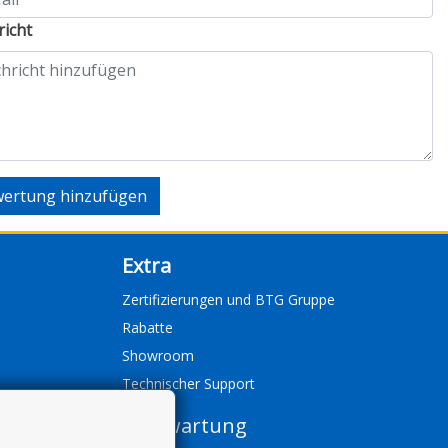
icht
ertung hinzufügen
Extra
Zertifizierungen und BTG Gruppe
Rabatte
Showroom
Technischer Support
Fernwartung