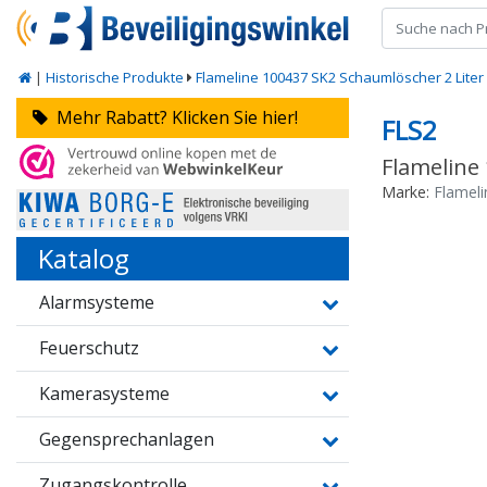
|
Historische Produkte
Flameline 100437 SK2 Schaumlöscher 2 Liter
Mehr Rabatt? Klicken Sie hier!
FLS2
Flameline
Marke:
Flameli
Katalog
Alarmsysteme
Feuerschutz
Kamerasysteme
Gegensprechanlagen
Zugangskontrolle