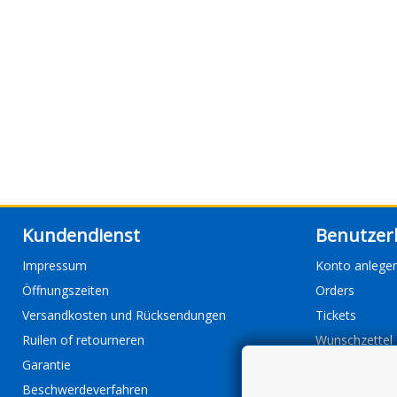
Kundendienst
Benutzer
Impressum
Konto anlege
Öffnungszeiten
Orders
Versandkosten und Rücksendungen
Tickets
Ruilen of retourneren
Wunschzettel
Garantie
Beschwerdeverfahren