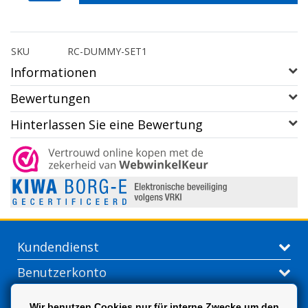
SKU
RC-DUMMY-SET1
Informationen
Bewertungen
Hinterlassen Sie eine Bewertung
Kundendienst
Benutzerkonto
Kontakt
Wir benutzen Cookies nur für interne Zwecke um den