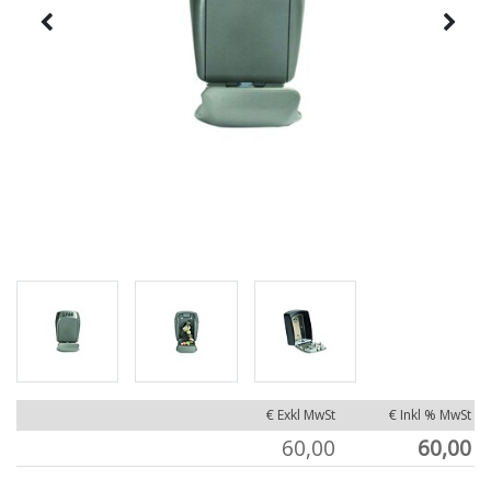
€ Exkl MwSt
€ Inkl % MwSt
60,00
60,00