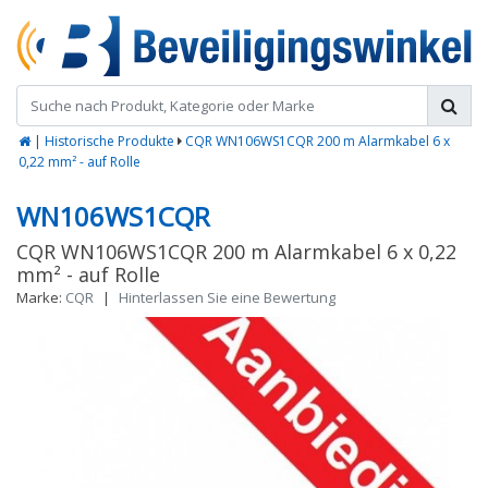
|
Historische Produkte
CQR WN106WS1CQR 200 m Alarmkabel 6 x
0,22 mm² - auf Rolle
WN106WS1CQR
CQR WN106WS1CQR 200 m Alarmkabel 6 x 0,22
mm² - auf Rolle
Marke:
CQR
|
Hinterlassen Sie eine Bewertung