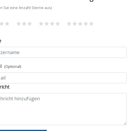
n Sie eine Anzahl Sterne aus)
e
il
(Optional)
icht