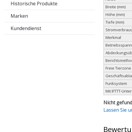
Historische Produkte
Breite (mm)
Höhe (mm)
Marken
Tiefe (mm)
Kundendienst
Stromverbrauc
Merkmal
Betriebsspann
Abdeckungsü
Berichtsmeth
Freie Tierzone
Geschäftsablau
Funksystem
Mit IFTTT-Unte
Nicht gefund
Lassen Sie u
Bewertu