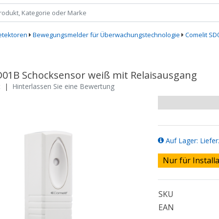
etektoren
Bewegungsmelder für Überwachungstechnologie
Comelit SD
D01B Schocksensor weiß mit Relaisausgang
t
|
Hinterlassen Sie eine Bewertung
Auf Lager: Liefer
Nur für Install
SKU
EAN