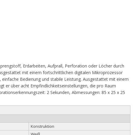
Sprengstoff, Erdarbeiten, Aufprall, Perforation oder Löcher durch
gestattet mit einem fortschrittlichen digitalen Mikroprozessor
 einfache Bedienung und stabile Leistung. Ausgestattet mit einem
t er über acht Empfindlichkeitseinstellungen, die pro Raum
rationserkennungszeit: 2 Sekunden, Abmessungen: 85 x 25 x 25
Konstruktion
Weiß