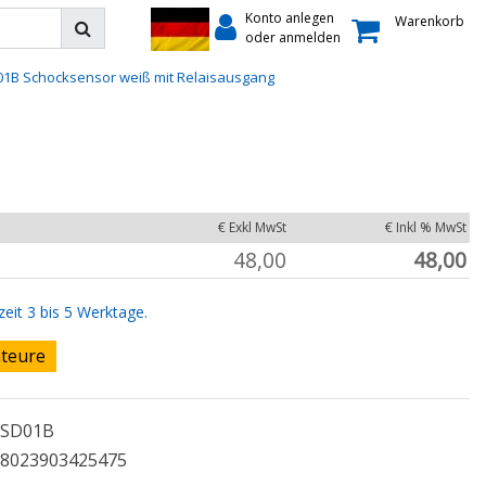
Konto anlegen
Warenkorb
oder anmelden
01B Schocksensor weiß mit Relaisausgang
€ Exkl MwSt
€ Inkl % MwSt
48,00
48,00
zeit 3 bis 5 Werktage.
ateure
SD01B
8023903425475