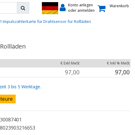
Konto anlegen
Warenkorb
oder anmelden
1 Impulszählerkarte für Drahtsensor für Rollläden
Rollläden
€ Exkl MwSt
€ Inkl % MwSt
97,00
97,00
zeit 3 bis 5 Werktage.
ateure
30087401
8023903216653