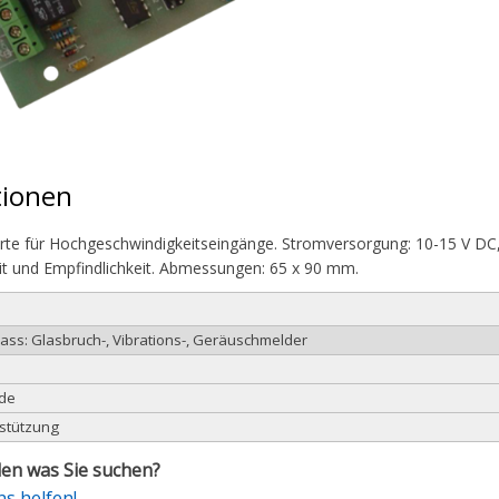
tionen
rte für Hochgeschwindigkeitseingänge. Stromversorgung: 10-15 V DC,
t und Empfindlichkeit. Abmessungen: 65 x 90 mm.
lass: Glasbruch-, Vibrations-, Geräuschmelder
ode
rstützung
en was Sie suchen?
ns helfen!