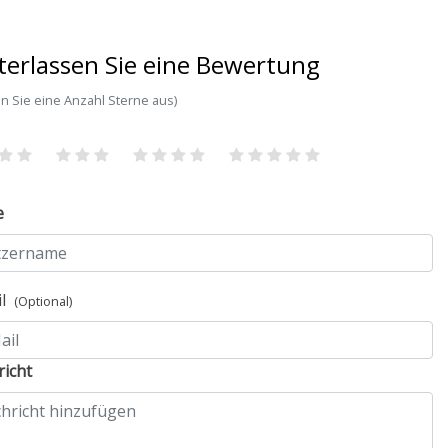
terlassen Sie eine Bewertung
n Sie eine Anzahl Sterne aus)
e
il
(Optional)
icht