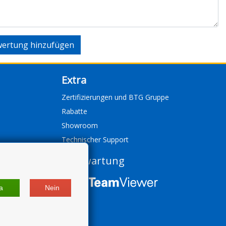
ertung hinzufügen
Extra
Zertifizierungen und BTG Gruppe
Rabatte
Showroom
Technischer Support
Fernwartung
a
Nein