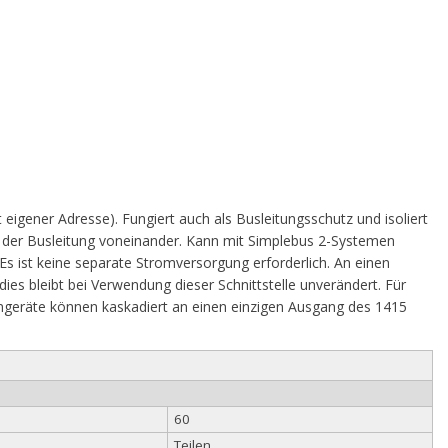
igener Adresse). Fungiert auch als Busleitungsschutz und isoliert
f der Busleitung voneinander. Kann mit Simplebus 2-Systemen
s ist keine separate Stromversorgung erforderlich. An einen
es bleibt bei Verwendung dieser Schnittstelle unverändert. Für
nengeräte können kaskadiert an einen einzigen Ausgang des 1415
60
Teilen