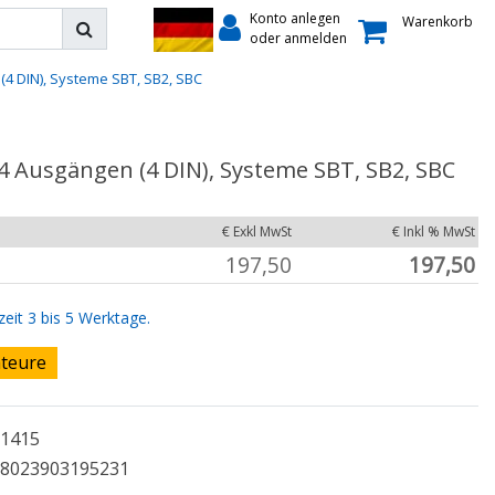
Konto anlegen
Warenkorb
oder anmelden
4 DIN), Systeme SBT, SB2, SBC
 Ausgängen (4 DIN), Systeme SBT, SB2, SBC
€ Exkl MwSt
€ Inkl % MwSt
197,50
197,50
zeit 3 bis 5 Werktage.
ateure
1415
8023903195231