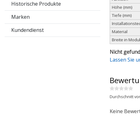
Historische Produkte
Höhe (mm)
Tiefe (mm)
Marken
Installationste
Kundendienst
Material
Breite in Modu
Nicht gefund
Lassen Sie u
Bewertu
Durchschnitt vo
Keine Bewer