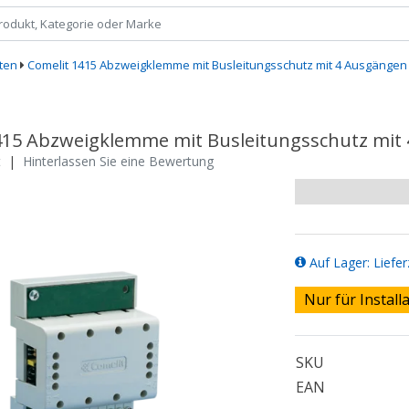
ten
Comelit 1415 Abzweigklemme mit Busleitungsschutz mit 4 Ausgängen (
415 Abzweigklemme mit Busleitungsschutz mit 4
t
|
Hinterlassen Sie eine Bewertung
Auf Lager: Liefer
Nur für Install
SKU
EAN