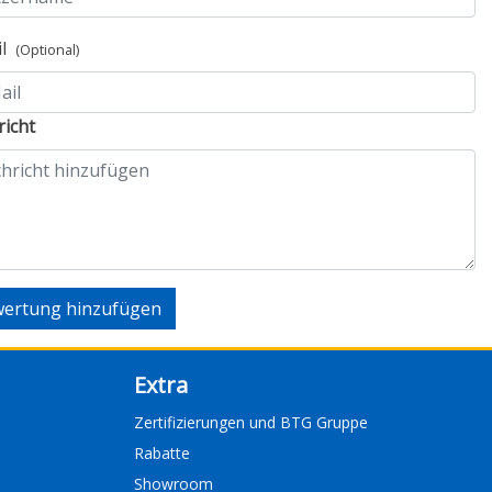
il
(Optional)
icht
ertung hinzufügen
Extra
Zertifizierungen und BTG Gruppe
Rabatte
Showroom