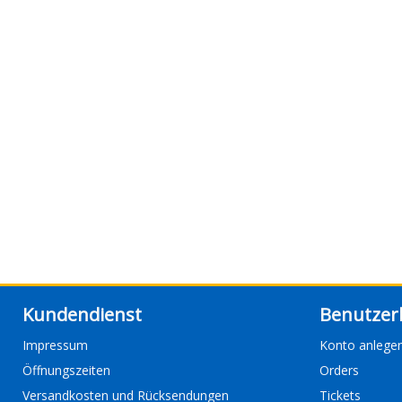
Kundendienst
Benutzer
Impressum
Konto anlege
Öffnungszeiten
Orders
Versandkosten und Rücksendungen
Tickets