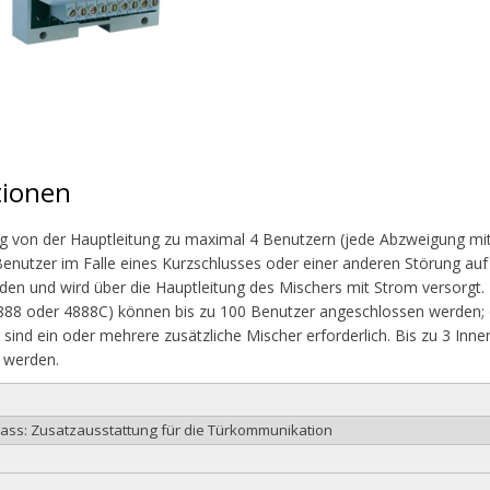
tionen
 von der Hauptleitung zu maximal 4 Benutzern (jede Abzweigung mit e
enutzer im Falle eines Kurzschlusses oder einer anderen Störung au
en und wird über die Hauptleitung des Mischers mit Strom versorgt. E
4888 oder 4888C) können bis zu 100 Benutzer angeschlossen werden; di
sind ein oder mehrere zusätzliche Mischer erforderlich. Bis zu 3 In
 werden.
lass: Zusatzausstattung für die Türkommunikation