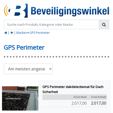
|
|
Marken
GPS Perimeter
GPS Perimeter
GPS Perimeter dakdetectiemat für Dach
Sicherheit
€ Exkl MwSt
€ Inkl % MwSt
2.017,00
2.017,00