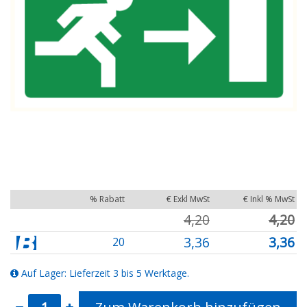
% Rabatt
€ Exkl MwSt
€ Inkl % MwSt
4,20
4,20
3,36
3,36
20
Auf Lager: Lieferzeit 3 bis 5 Werktage.