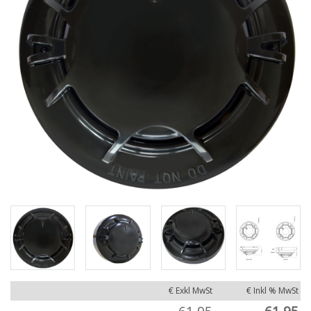
€ Exkl MwSt
€ Inkl % MwSt