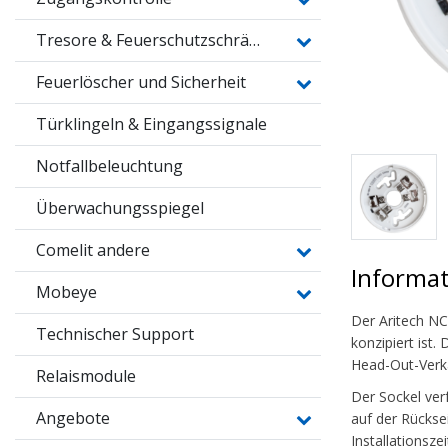
Tresore & Feuerschutzschränke
Feuerlöscher und Sicherheit
Türklingeln & Eingangssignale
Notfallbeleuchtung
Überwachungsspiegel
Comelit andere
Informa
Mobeye
Der Aritech NC
Technischer Support
konzipiert ist.
Head-Out-Verka
Relaismodule
Der Sockel ver
Angebote
auf der Rückse
Installationsze