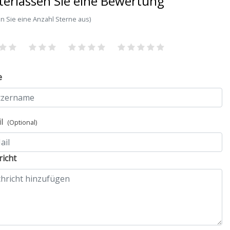
terlassen Sie eine Bewertung
n Sie eine Anzahl Sterne aus)
e
il
(Optional)
icht