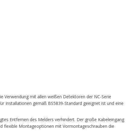
die Verwendung mit allen weißen Detektoren der NC-Serie
r für Installationen gemäß BS5839-Standard geeignet ist und eine
gtes Entfernen des Melders verhindert. Der große Kabeleingang
end flexible Montageoptionen mit Vormontageschrauben die