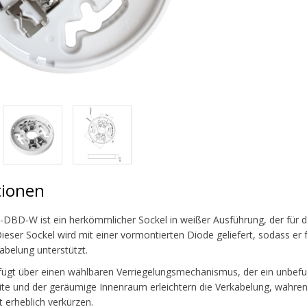
tionen
-DBD-W ist ein herkömmlicher Sockel in weißer Ausführung, der für 
 Dieser Sockel wird mit einer vormontierten Diode geliefert, sodass e
belung unterstützt.
fügt über einen wählbaren Verriegelungsmechanismus, der ein unbefu
ite und der geräumige Innenraum erleichtern die Verkabelung, währ
it erheblich verkürzen.