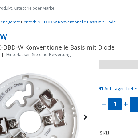
heriegeräte
Aritech NC-DBD-W Konventionelle Basis mit Diode
-W
C-DBD-W Konventionelle Basis mit Diode
|
Hinterlassen Sie eine Bewertung
Auf Lager: Liefer
SKU