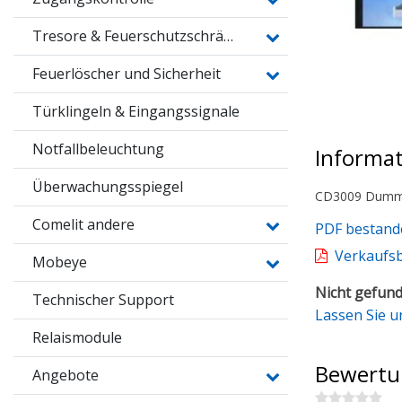
Tresore & Feuerschutzschränke
Feuerlöscher und Sicherheit
Türklingeln & Eingangssignale
Notfallbeleuchtung
Informa
Überwachungsspiegel
CD3009 Dumm
Comelit andere
PDF bestand
Verkaufs
Mobeye
Nicht gefund
Technischer Support
Lassen Sie u
Relaismodule
Bewertu
Angebote