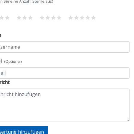
n Sie eine Anzahl Sterne aus)
e
il
(Optional)
icht
ertung hinzufügen