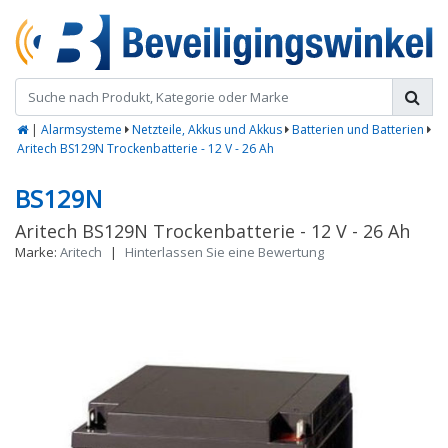
|
Alarmsysteme
Netzteile, Akkus und Akkus
Batterien und Batterien
Aritech BS129N Trockenbatterie - 12 V - 26 Ah
BS129N
Aritech BS129N Trockenbatterie - 12 V - 26 Ah
Marke:
Aritech
|
Hinterlassen Sie eine Bewertung