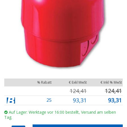
% Rabatt
€ Exkl MwSt
€ Inkl % MwSt
124,41
124,41
93,31
93,31
25
Auf Lager: Werktage vor 16:00 bestellt, Versand am selben
Tag.