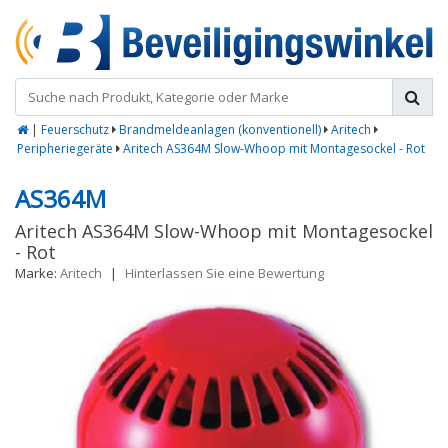
|
Feuerschutz
Brandmeldeanlagen (konventionell)
Aritech
Peripheriegeräte
Aritech AS364M Slow-Whoop mit Montagesockel - Rot
AS364M
Aritech AS364M Slow-Whoop mit Montagesockel
- Rot
Marke:
Aritech
|
Hinterlassen Sie eine Bewertung