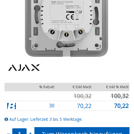
% Rabatt
€ Exkl MwSt
€ Inkl % MwSt
100,32
100,32
70,22
70,22
30
Auf Lager: Lieferzeit 3 bis 5 Werktage.