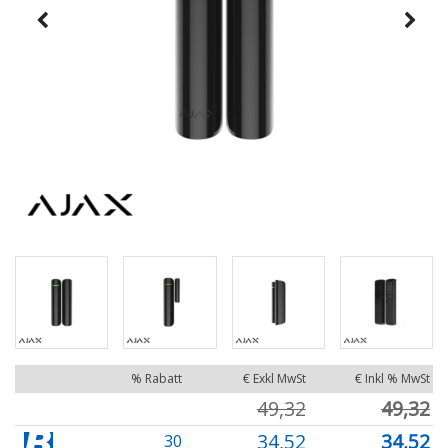
% Rabatt
€ Exkl MwSt
€ Inkl % MwSt
49,32
49,32
34,52
34,52
30