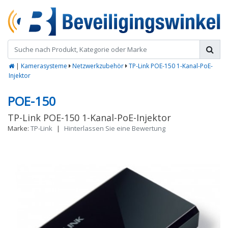
|
Kamerasysteme
Netzwerkzubehör
TP-Link POE-150 1-Kanal-PoE-
Injektor
POE-150
TP-Link POE-150 1-Kanal-PoE-Injektor
Marke:
TP-Link
|
Hinterlassen Sie eine Bewertung