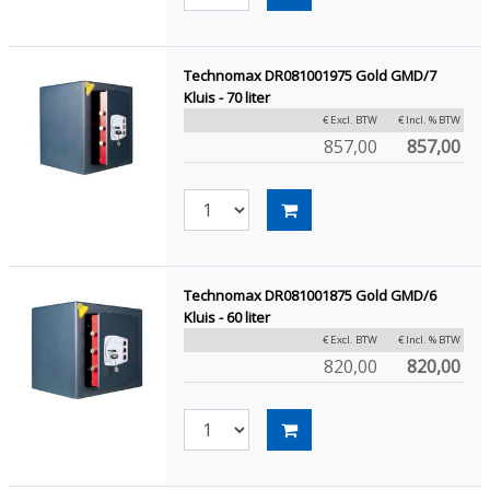
Technomax DR081001975 Gold GMD/7
Kluis - 70 liter
€ Excl. BTW
€ Incl. % BTW
857,00
857,00
Technomax DR081001875 Gold GMD/6
Kluis - 60 liter
€ Excl. BTW
€ Incl. % BTW
820,00
820,00