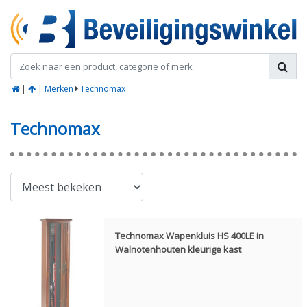
|
|
Merken
Technomax
Technomax
Technomax Wapenkluis HS 400LE in
Walnotenhouten kleurige kast