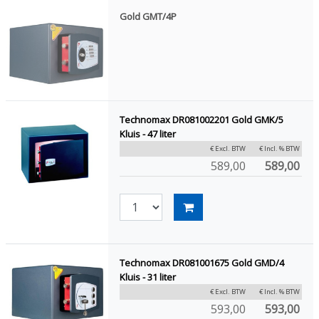
Gold GMT/4P
Technomax DR081002201 Gold GMK/5
Kluis - 47 liter
€ Excl. BTW
€ Incl. % BTW
589,00
589,00
Technomax DR081001675 Gold GMD/4
Kluis - 31 liter
€ Excl. BTW
€ Incl. % BTW
593,00
593,00