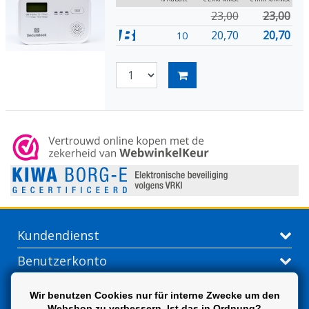
23,00
23,00
20,70
20,70
10
Kundendienst
Benutzerkonto
Kontakt
Wir benutzen Cookies nur für interne Zwecke um den
Webshop zu verbessern. Ist das in Ordnung?